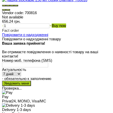
Vendor code:
700816
Not available
656.24 грн.
-
+
Buy now
Fact order
Повідомити о надходженні
Повідомити о надходженні товару
Ваша заявка прийнята!
Ви отримаєте повідомлення о наявності товару на ваші
контакти!
Номер моб. телефона (SMS)
Актуальность
- обязательно к заполнению
Проверка...
Pay
Privat24, MONO, Visa/MC
Delivery 1-3 days