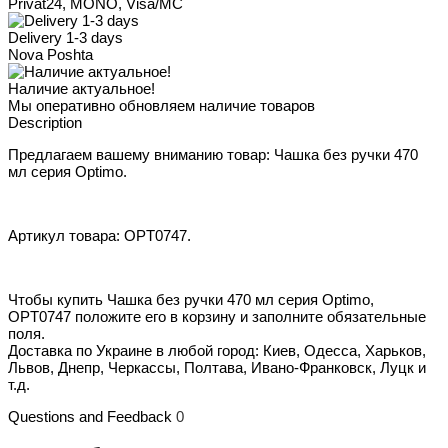
Privat24, MONO, Visa/MC
Delivery 1-3 days
Nova Poshta
Наличие актуальное!
Мы оперативно обновляем наличие товаров
Description
Предлагаем вашему вниманию товар: Чашка без ручки 470
мл серия Optimo.
Артикул товара: OPT0747.
Чтобы купить Чашка без ручки 470 мл серия Optimo,
OPT0747 положите его в корзину и заполните обязательные
поля.
Доставка по Украине в любой город: Киев, Одесса, Харьков,
Львов, Днепр, Черкассы, Полтава, Ивано-Франковск, Луцк и
т.д.
Questions and Feedback
0