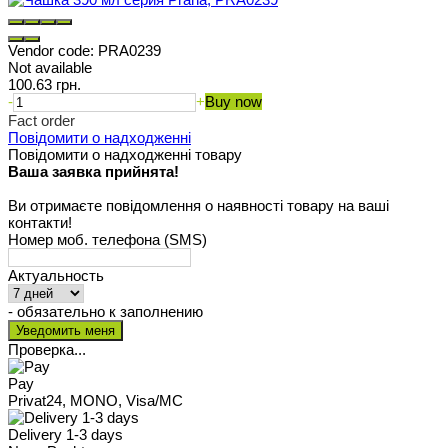
Vendor code:
PRA0239
Not available
100.63 грн.
-
+
Buy now
Fact order
Повідомити о надходженні
Повідомити о надходженні товару
Ваша заявка прийнята!
Ви отримаєте повідомлення о наявності товару на ваші
контакти!
Номер моб. телефона (SMS)
Актуальность
- обязательно к заполнению
Проверка...
Pay
Privat24, MONO, Visa/MC
Delivery 1-3 days