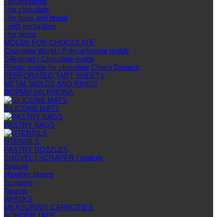
- professional
- for chocolate
- for buns and bread
- with perforation
- for decor
MOLDS FOR CHOCOLATE
Chocolate World | Polycarbonate molds
Silikomart | Chocolate molds
Plastic molds for chocolate Choco Dreams
PERFORATED TART SHEETS
METAL MOLDS AND RINGS
ФОРМИ VALRHONA
SILICONE MATS
PASTRY BAGS
UTENSILS
PASTRY NOZZLES
SHOVEL | SCRAPER | spatula
Spatula
shoulder blades
Scrapers
Tassels
WHISKS
MEASURING CAPACITIES
BORDER TAPE