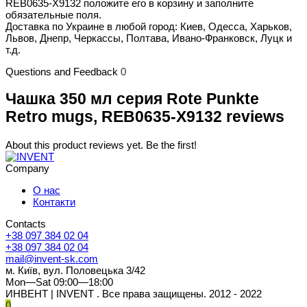
REB0635-X9132 положите его в корзину и заполните
обязательные поля.
Доставка по Украине в любой город: Киев, Одесса, Харьков,
Львов, Днепр, Черкассы, Полтава, Ивано-Франковск, Луцк и
т.д.
Questions and Feedback
0
Чашка 350 мл серия Rote Punkte
Retro mugs, REB0635-X9132 reviews
About this product reviews yet. Be the first!
Company
О нас
Контакти
Contacts
+38 097 384 02 04
+38 097 384 02 04
mail@invent-sk.com
м. Київ, вул. Половецька 3/42
Mon—Sat 09:00—18:00
ИНВЕНТ | INVENT . Все права защищены. 2012 - 2022
0