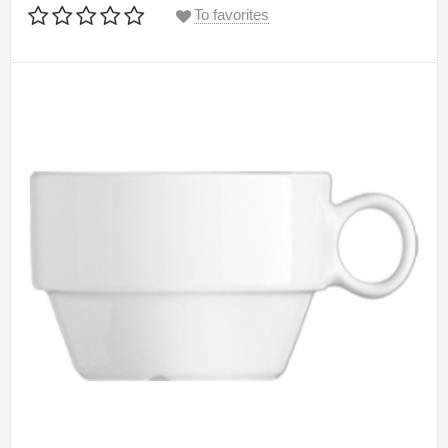
To favorites