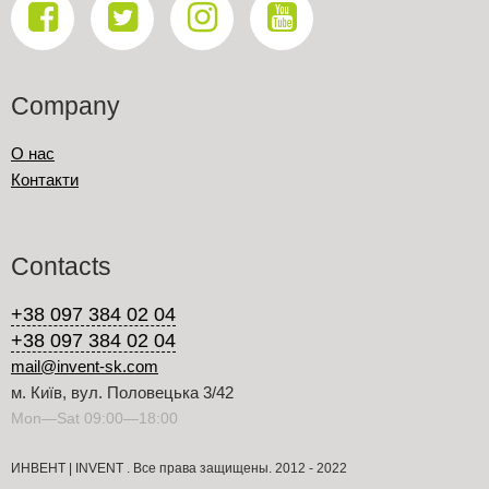
Company
О нас
Контакти
Contacts
+38 097 384 02 04
+38 097 384 02 04
mail@invent-sk.com
м. Київ, вул. Половецька 3/42
Mon—Sat 09:00—18:00
ИНВЕНТ | INVENT . Все права защищены. 2012 - 2022