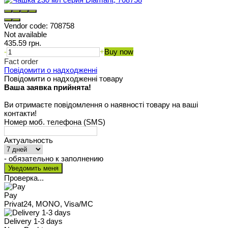
Vendor code:
708758
Not available
435.59 грн.
-
+
Buy now
Fact order
Повідомити о надходженні
Повідомити о надходженні товару
Ваша заявка прийнята!
Ви отримаєте повідомлення о наявності товару на ваші
контакти!
Номер моб. телефона (SMS)
Актуальность
- обязательно к заполнению
Проверка...
Pay
Privat24, MONO, Visa/MC
Delivery 1-3 days