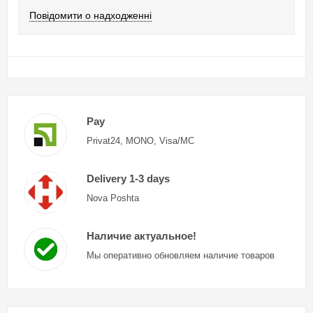
Повідомити о надходженні
Pay
Privat24, MONO, Visa/MC
Delivery 1-3 days
Nova Poshta
Наличие актуальное!
Мы оперативно обновляем наличие товаров