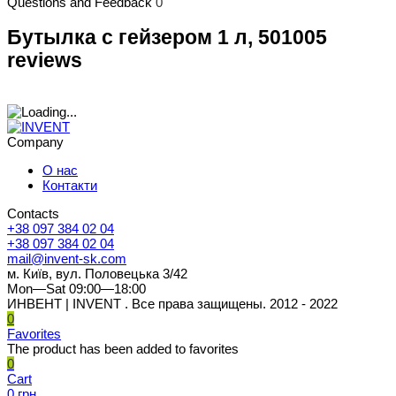
Questions and Feedback
0
Бутылка с гейзером 1 л, 501005
reviews
Company
О нас
Контакти
Contacts
+38 097 384 02 04
+38 097 384 02 04
mail@invent-sk.com
м. Київ, вул. Половецька 3/42
Mon—Sat 09:00—18:00
ИНВЕНТ | INVENT . Все права защищены. 2012 - 2022
0
Favorites
The product has been added to favorites
0
Cart
0 грн.