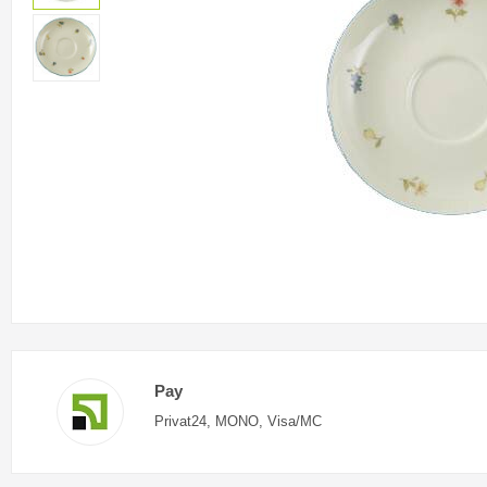
Pay
Privat24, MONO, Visa/MC