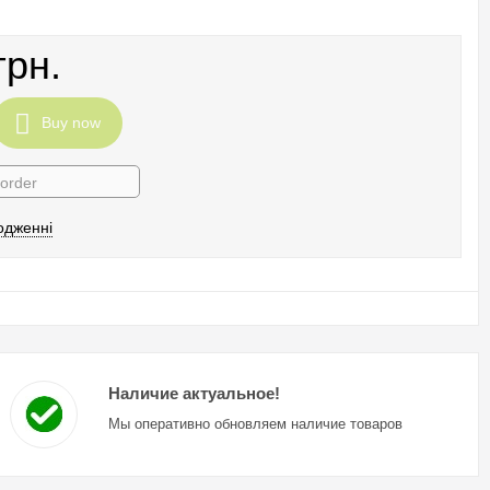
грн.
Buy now
 order
одженні
Наличие актуальное!
Мы оперативно обновляем наличие товаров