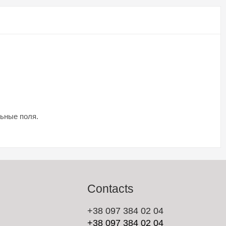
льные поля.
Contacts
+38 097 384 02 04
+38 097 384 02 04