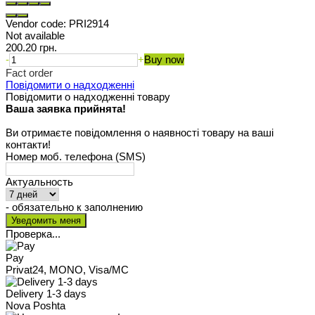
Vendor code:
PRI2914
Not available
200.20 грн.
-
+
Buy now
Fact order
Повідомити о надходженні
Повідомити о надходженні товару
Ваша заявка прийнята!
Ви отримаєте повідомлення о наявності товару на ваші
контакти!
Номер моб. телефона (SMS)
Актуальность
- обязательно к заполнению
Проверка...
Pay
Privat24, MONO, Visa/MC
Delivery 1-3 days
Nova Poshta