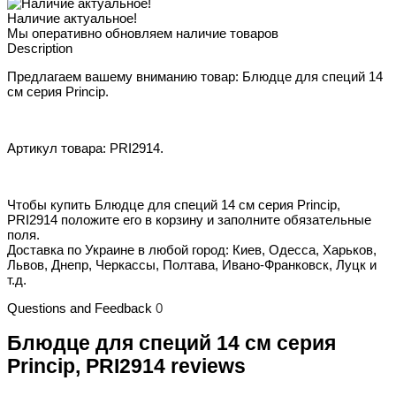
Наличие актуальное!
Мы оперативно обновляем наличие товаров
Description
Предлагаем вашему вниманию товар: Блюдце для специй 14
см серия Princip.
Артикул товара: PRI2914.
Чтобы купить Блюдце для специй 14 см серия Princip,
PRI2914 положите его в корзину и заполните обязательные
поля.
Доставка по Украине в любой город: Киев, Одесса, Харьков,
Львов, Днепр, Черкассы, Полтава, Ивано-Франковск, Луцк и
т.д.
Questions and Feedback
0
Блюдце для специй 14 см серия
Princip, PRI2914 reviews