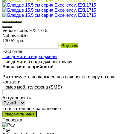
Vendor code:
EXL1715
Not available
130.52 грн.
-
+
Buy now
Fact order
Повідомити о надходженні
Повідомити о надходженні товару
Ваша заявка прийнята!
Ви отримаєте повідомлення о наявності товару на ваші
контакти!
Номер моб. телефона (SMS)
Актуальность
- обязательно к заполнению
Проверка...
Pay