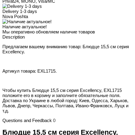
Privat24, MONO, Visa/MC
Delivery 1-3 days
Nova Poshta
Наличие актуальное!
Мы оперативно обновляем наличие товаров
Description
Предлагаем вашему вниманию товар: Блюдце 15,5 см серия
Excellency.
Артикул товара: EXL1715.
Чтобы купить Блюдце 15,5 см серия Excellency, EXL1715
положите его в корзину и заполните обязательные поля.
Доставка по Украине в любой город: Киев, Одесса, Харьков,
Львов, Днепр, Черкассы, Полтава, Ивано-Франковск, Луцк и
т.д.
Questions and Feedback
0
Блюдце 15,5 см серия Excellency,