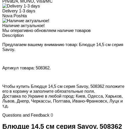
Privat24, MONO, Visa/MC
Delivery 1-3 days
Nova Poshta
Наличие актуальное!
Мы оперативно обновляем наличие товаров
Description
Предлагаем вашему вниманию товар: Блюдце 14,5 см серия
Savoy.
Артикул товара: 508362.
Чтобы купить Блюдце 14,5 см серия Savoy, 508362 положите
его в корзину и заполните обязательные поля.
Доставка по Украине в любой город: Киев, Одесса, Харьков,
Львов, Днепр, Черкассы, Полтава, Ивано-Франковск, Луцк и
т.д.
Questions and Feedback
0
Блюдце 14,5 см серия Savoy, 508362