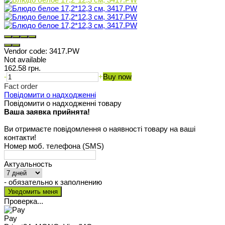
Vendor code:
3417.PW
Not available
162.58 грн.
-
+
Buy now
Fact order
Повідомити о надходженні
Повідомити о надходженні товару
Ваша заявка прийнята!
Ви отримаєте повідомлення о наявності товару на ваші
контакти!
Номер моб. телефона (SMS)
Актуальность
- обязательно к заполнению
Проверка...
Pay