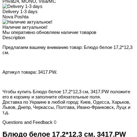
Privat24, MONO, Visa/MC
Delivery 1-3 days
Nova Poshta
Наличие актуальное!
Мы оперативно обновляем наличие товаров
Description
Предлагаем вашему вниманию товар: Блюдо белое 17,2*12,3
см.
Артикул товара: 3417.PW.
Чтобы купить Блюдо белое 17,2*12,3 см, 3417.PW положите
его в корзину и заполните обязательные поля.
Доставка по Украине в любой город: Киев, Одесса, Харьков,
Львов, Днепр, Черкассы, Полтава, Ивано-Франковск, Луцк и
т.д.
Questions and Feedback
0
Блюдо белое 17,2*12,3 см, 3417.PW