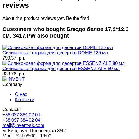
reviews
About this product reviews yet. Be the first!
Customers who bought Блюдо белое 17,2*12,3
см, 3417.PW also bought
Силиконовая форма для десертов DOME 125 мл
790.37 грн.
Силиконовая форма для десертов ESSENZIALE 80 мл
838.76 грн.
Company
О нас
Контакти
Contacts
+38 097 384 02 04
+38 097 384 02 04
mail@invent-sk.com
м. Київ, вул. Половецька 3/42
Mon—Sat 09:00—18:00