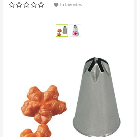
To favorites