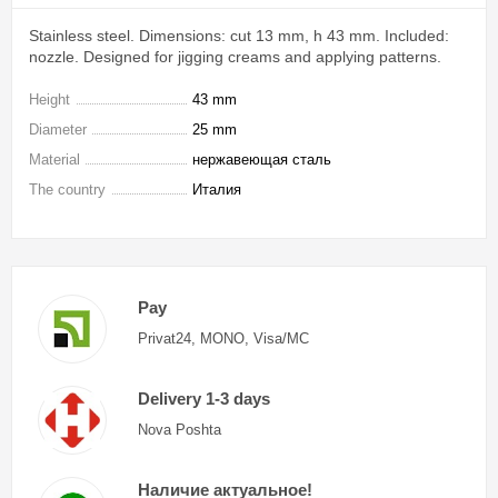
Stainless steel. Dimensions: cut 13 mm, h 43 mm. Included:
nozzle. Designed for jigging creams and applying patterns.
Height
43 mm
Diameter
25 mm
Material
нержавеющая сталь
The country
Италия
Pay
Privat24, MONO, Visa/MC
Delivery 1-3 days
Nova Poshta
Наличие актуальное!