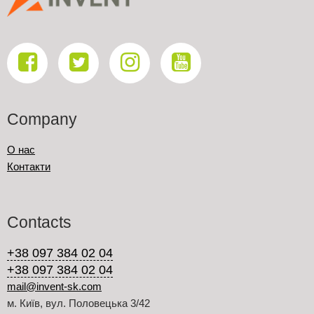
Company
О нас
Контакти
Contacts
+38 097 384 02 04
+38 097 384 02 04
mail@invent-sk.com
м. Київ, вул. Половецька 3/42