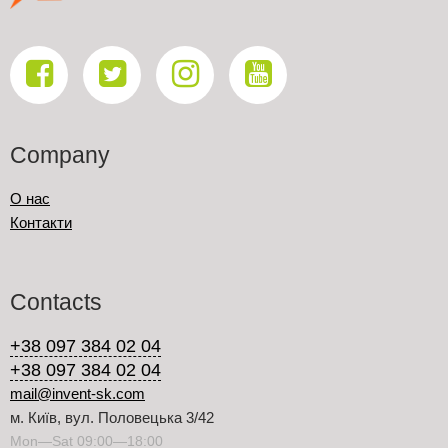
Company
О нас
Контакти
Contacts
+38 097 384 02 04
+38 097 384 02 04
mail@invent-sk.com
м. Київ, вул. Половецька 3/42
Mon—Sat 09:00—18:00