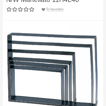
To favorites